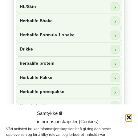
HL/Skin
Herbalife Shake
Herbalife Formula 1 shake
Drikke
herbalife protein
Herbalife Pakke
Herbalife prøvepakke
Kosttilskudd
Samtykke til
Herbalife snacks
informasjonskapsler (Cookies)
Vårt nettsted bruker informasjonskapsler for å gi deg den beste
Herbalife sjokolade
opplevelsen og for å tilby relevant og forbedret innhold i vår