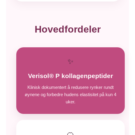
Hovedfordeler
✨
Verisol® P kollagenpeptider
Klinisk dokumentert å redusere rynker rundt
øynene og forbedre hudens elastisitet på kun 4
uker.
🍊