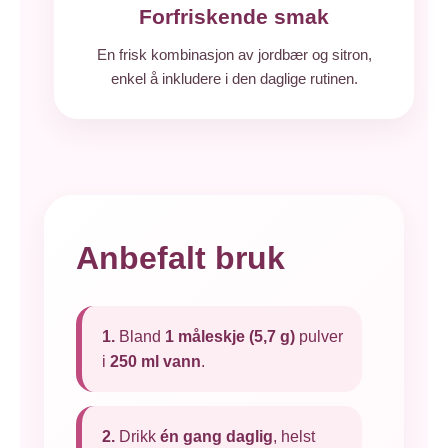
Forfriskende smak
En frisk kombinasjon av jordbær og sitron,
enkel å inkludere i den daglige rutinen.
Anbefalt bruk
1.
Bland
1 måleskje (5,7 g)
pulver
i
250 ml vann
.
2.
Drikk
én gang daglig
, helst