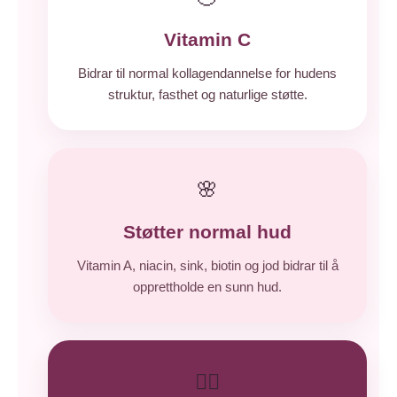
Vitamin C
Bidrar til normal kollagendannelse for hudens
struktur, fasthet og naturlige støtte.
🌸
Støtter normal hud
Vitamin A, niacin, sink, biotin og jod bidrar til å
opprettholde en sunn hud.
💁‍♀️