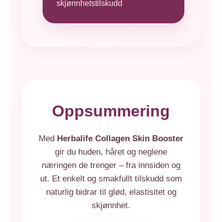
skjønnhetstilskudd
Oppsummering
Med
Herbalife Collagen Skin Booster
gir du huden, håret og neglene
næringen de trenger – fra innsiden og
ut. Et enkelt og smakfullt tilskudd som
naturlig bidrar til glød, elastisitet og
skjønnhet.