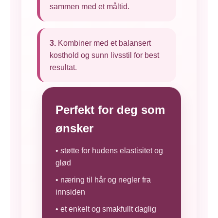
sammen med et måltid.
3.
Kombiner med et balansert
kosthold og sunn livsstil for best
resultat.
Perfekt for deg som
ønsker
• støtte for hudens elastisitet og
glød
• næring til hår og negler fra
innsiden
• et enkelt og smakfullt daglig