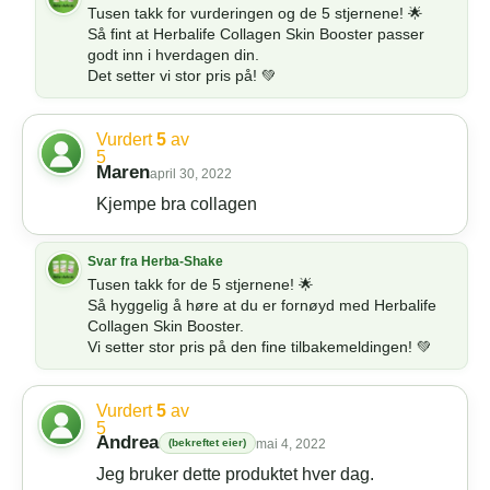
Tusen takk for vurderingen og de 5 stjernene! 🌟
Så fint at Herbalife Collagen Skin Booster passer
godt inn i hverdagen din.
Det setter vi stor pris på! 💚
Vurdert
5
av
5
Maren
april 30, 2022
Kjempe bra collagen
Tusen takk for de 5 stjernene! 🌟
Så hyggelig å høre at du er fornøyd med Herbalife
Collagen Skin Booster.
Vi setter stor pris på den fine tilbakemeldingen! 💚
Vurdert
5
av
5
Andrea
(bekreftet eier)
mai 4, 2022
Jeg bruker dette produktet hver dag.