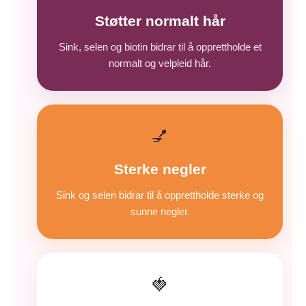
Støtter normalt hår
Sink, selen og biotin bidrar til å opprettholde et
normalt og velpleid hår.
💅
Sterke negler
Sink og selen bidrar til å opprettholde sterke og
sunne negler.
🍓