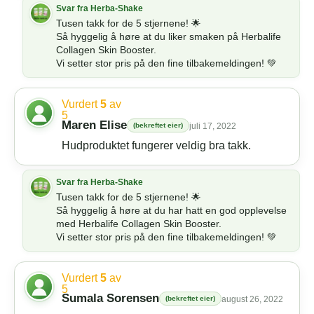
Tusen takk for de 5 stjernene! 🌟
Så hyggelig å høre at du liker smaken på Herbalife
Collagen Skin Booster.
Vi setter stor pris på den fine tilbakemeldingen! 💚
Vurdert
5
av
5
Maren Elise
(bekreftet eier)
juli 17, 2022
Hudproduktet fungerer veldig bra takk.
Tusen takk for de 5 stjernene! 🌟
Så hyggelig å høre at du har hatt en god opplevelse
med Herbalife Collagen Skin Booster.
Vi setter stor pris på den fine tilbakemeldingen! 💚
Vurdert
5
av
5
Sumala Sorensen
(bekreftet eier)
august 26, 2022