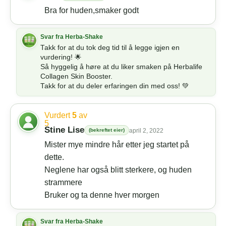
Bra for huden,smaker godt
Takk for at du tok deg tid til å legge igjen en
vurdering! 🌟
Så hyggelig å høre at du liker smaken på Herbalife
Collagen Skin Booster.
Takk for at du deler erfaringen din med oss! 💚
Vurdert
5
av
5
Stine Lise
(bekreftet eier)
april 2, 2022
Mister mye mindre hår etter jeg startet på
dette.
Neglene har også blitt sterkere, og huden
strammere
Bruker og ta denne hver morgen