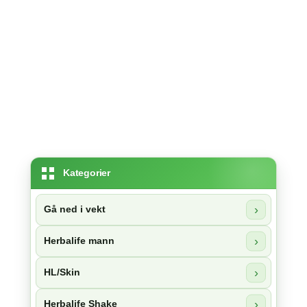
Kategorier
Gå ned i vekt
Herbalife mann
HL/Skin
Herbalife Shake