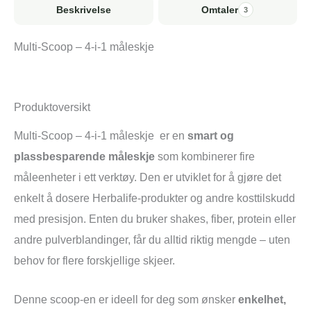
Beskrivelse
Omtaler
3
Multi-Scoop – 4-i-1 måleskje
Produktoversikt
Multi-Scoop – 4-i-1 måleskje er en
smart og
plassbesparende måleskje
som kombinerer fire
måleenheter i ett verktøy. Den er utviklet for å gjøre det
enkelt å dosere Herbalife-produkter og andre kosttilskudd
med presisjon. Enten du bruker shakes, fiber, protein eller
andre pulverblandinger, får du alltid riktig mengde – uten
behov for flere forskjellige skjeer.
Denne scoop-en er ideell for deg som ønsker
enkelhet,