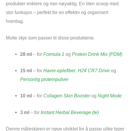
produkter enklere og mer nøyaktig. En liten scoop med
stor funksjon – perfekt for en effektiv og organisert
hverdag.
Multe skje som passer til disse produktene.
28 ml
– for
Formula 1
og
Protein Drink Mix (PDM)
15 ml
– for
Havre-eplefiber
,
H24 CR7 Drive
og
Personlig proteinpulver
10 ml
– for
Collagen Skin Booster
og
Night Mode
3 ml
– for
Instant Herbal Beverage (te)
Denne måleskjeen er nøye utviklet for å passe ulike typer