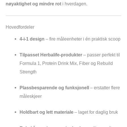
nøyaktighet og mindre rot
i hverdagen.
Hovedfordeler
4-i-1 design
– fire måleenheter i én praktisk scoop
Tilpasset Herbalife-produkter
– passer perfekt til
Formula 1, Protein Drink Mix, Fiber og Rebuild
Strength
Plassbesparende og funksjonell
– erstatter flere
måleskjeer
Holdbart og lett materiale
– laget for daglig bruk