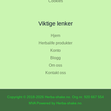
Cookies
Viktige lenker
Hjem
Herbalife produkter
Konto
Blogg
Om oss
Kontakt oss
Copyright © 2018-2026 Herba-shake.no. Org.nr.
920 667 554
MVA Powered by Herba-shake.no.