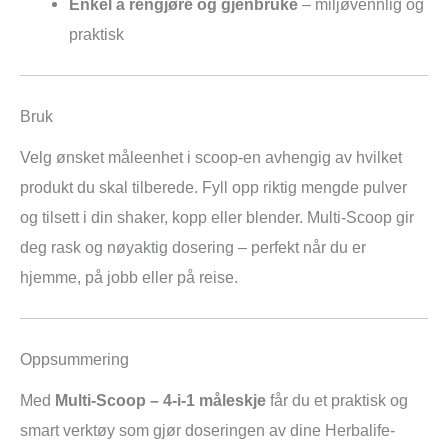
Enkel å rengjøre og gjenbruke
– miljøvennlig og
praktisk
Bruk
Velg ønsket måleenhet i scoop-en avhengig av hvilket
produkt du skal tilberede. Fyll opp riktig mengde pulver
og tilsett i din shaker, kopp eller blender. Multi-Scoop gir
deg rask og nøyaktig dosering – perfekt når du er
hjemme, på jobb eller på reise.
Oppsummering
Med
Multi-Scoop – 4-i-1 måleskje
får du et praktisk og
smart verktøy som gjør doseringen av dine Herbalife-