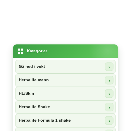
Kategorier
Gå ned i vekt
Herbalife mann
HL/Skin
Herbalife Shake
Herbalife Formula 1 shake