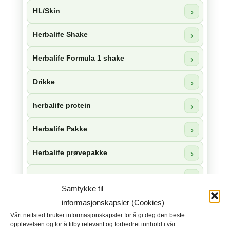
HL/Skin
Herbalife Shake
Herbalife Formula 1 shake
Drikke
herbalife protein
Herbalife Pakke
Herbalife prøvepakke
Kosttilskudd
Samtykke til
Herbalife snacks
informasjonskapsler (Cookies)
Vårt nettsted bruker informasjonskapsler for å gi deg den beste
Herbalife sjokolade
opplevelsen og for å tilby relevant og forbedret innhold i vår