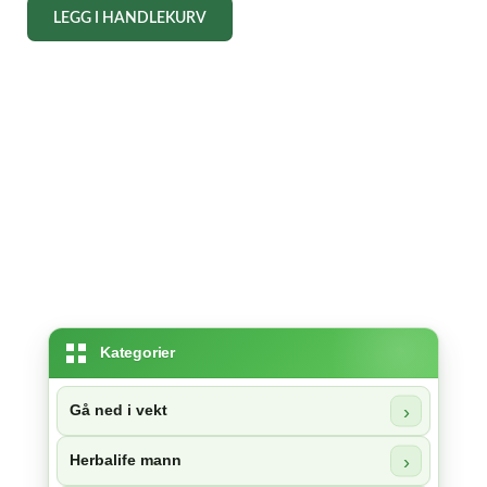
LEGG I HANDLEKURV
kr 148,50.
Kategorier
Gå ned i vekt
Herbalife mann