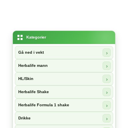
Kategorier
Gå ned i vekt
Herbalife mann
HL/Skin
Herbalife Shake
Herbalife Formula 1 shake
Drikke