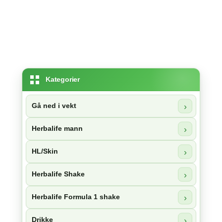
Kategorier
Gå ned i vekt
Herbalife mann
HL/Skin
Herbalife Shake
Herbalife Formula 1 shake
Drikke