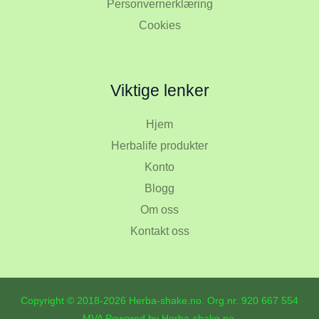
Personvernerklæring
Cookies
Viktige lenker
Hjem
Herbalife produkter
Konto
Blogg
Om oss
Kontakt oss
Copyright © 2018-2026 Herba-shake.no. Org.nr.
920 667 554
MVA Powered by Herba-shake.no.