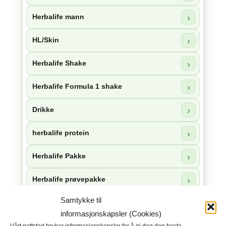
Herbalife mann
HL/Skin
Herbalife Shake
Herbalife Formula 1 shake
Drikke
herbalife protein
Herbalife Pakke
Herbalife prøvepakke
Samtykke til
Kosttilskudd
informasjonskapsler (Cookies)
Herbalife snacks
Vårt nettsted bruker informasjonskapsler for å gi deg den beste