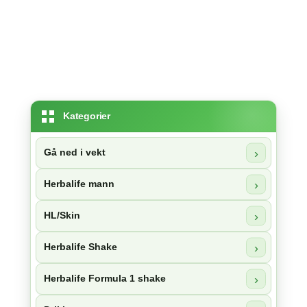
Kategorier
Gå ned i vekt
Herbalife mann
HL/Skin
Herbalife Shake
Herbalife Formula 1 shake