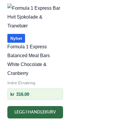
Nyhet
Formula 1 Express
Balanced Meal Bars
White Chocolate &
Cranberry
Indre Ernæring
kr
316,00
LEGG I HANDLEKURV