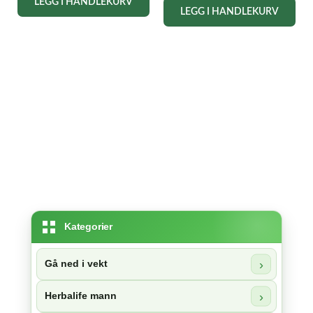
LEGG I HANDLEKURV
kr 251,10.
LEGG I HANDLEKURV
kr 151,20.
Kategorier
Gå ned i vekt
Herbalife mann