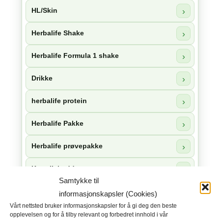
HL/Skin
Herbalife Shake
Herbalife Formula 1 shake
Drikke
herbalife protein
Herbalife Pakke
Herbalife prøvepakke
Kosttilskudd
Samtykke til
Herbalife snacks
informasjonskapsler (Cookies)
Vårt nettsted bruker informasjonskapsler for å gi deg den beste
Herbalife sjokolade
opplevelsen og for å tilby relevant og forbedret innhold i vår