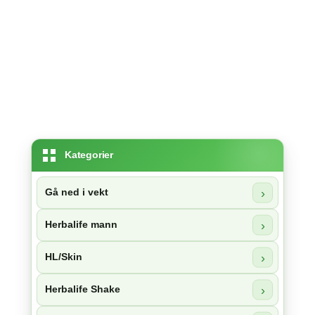
Kategorier
Gå ned i vekt
Herbalife mann
HL/Skin
Herbalife Shake