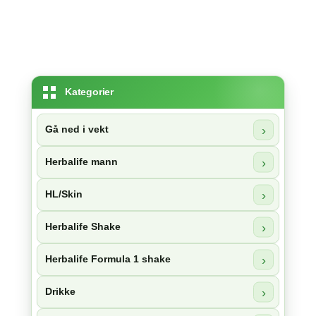
Kategorier
Gå ned i vekt
Herbalife mann
HL/Skin
Herbalife Shake
Herbalife Formula 1 shake
Drikke