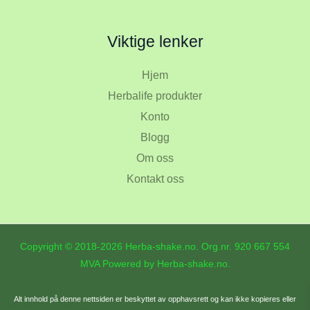
Viktige lenker
Hjem
Herbalife produkter
Konto
Blogg
Om oss
Kontakt oss
Copyright © 2018-2026 Herba-shake.no. Org.nr.
920 667 554
MVA Powered by Herba-shake.no.
Alt innhold på denne nettsiden er beskyttet av opphavsrett og kan ikke kopieres eller