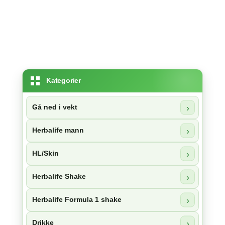
Kategorier
Gå ned i vekt
Herbalife mann
HL/Skin
Herbalife Shake
Herbalife Formula 1 shake
Drikke