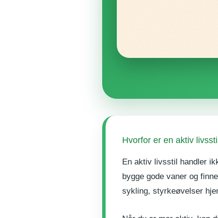
Hvorfor er en aktiv livssti
En aktiv livsstil handler 
bygge gode vaner og finne 
sykling, styrkeøvelser hje