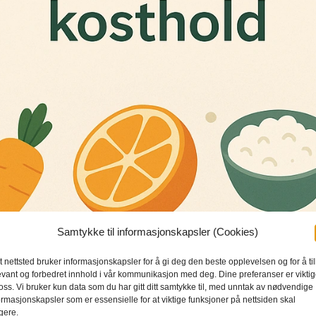
Samtykke til informasjonskapsler (Cookies)
t nettsted bruker informasjonskapsler for å gi deg den beste opplevelsen og for å ti
evant og forbedret innhold i vår kommunikasjon med deg. Dine preferanser er vikti
 oss. Vi bruker kun data som du har gitt ditt samtykke til, med unntak av nødvendige
ormasjonskapsler som er essensielle for at viktige funksjoner på nettsiden skal
gere.