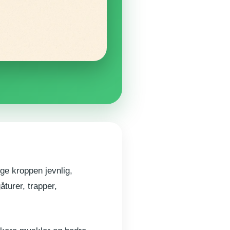
ege kroppen jevnlig,
turer, trapper,