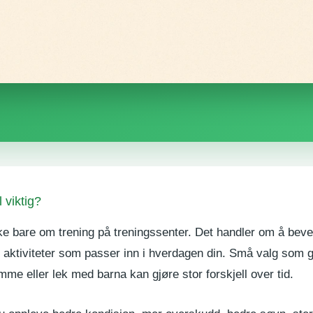
l viktig?
ikke bare om trening på treningssenter. Det handler om å bev
aktiviteter som passer inn i hverdagen din. Små valg som gå
mme eller lek med barna kan gjøre stor forskjell over tid.