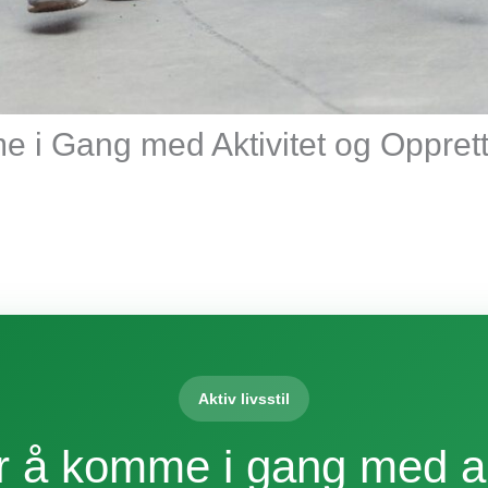
e i Gang med Aktivitet og Opprett
Aktiv livsstil
or å komme i gang med ak