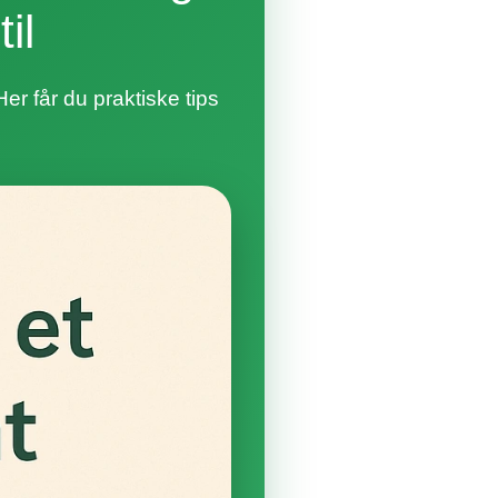
il
Her får du praktiske tips