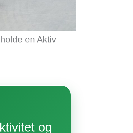
holde en Aktiv
tivitet og