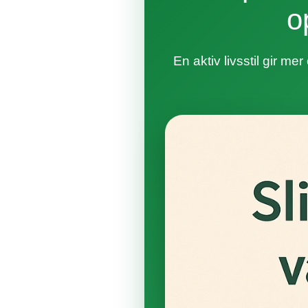
o
En aktiv livsstil gir me