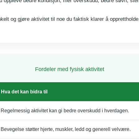
du oppleve bedre kondisjon, mer overskudd, bedre søvn, ste
kelt og gjøre aktivitet til noe du faktisk klarer å opprettholde
Fordeler med fysisk aktivitet
Hva det kan bidra til
Regelmessig aktivitet kan gi bedre overskudd i hverdagen.
Bevegelse støtter hjerte, muskler, ledd og generell velvære.