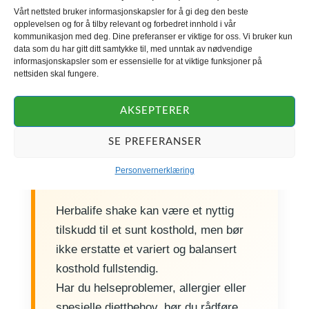
grønt, fullkorn og protein.
Vårt nettsted bruker informasjonskapsler for å gi deg den beste
opplevelsen og for å tilby relevant og forbedret innhold i vår
kommunikasjon med deg. Dine preferanser er viktige for oss. Vi bruker kun
data som du har gitt ditt samtykke til, med unntak av nødvendige
informasjonskapsler som er essensielle for at viktige funksjoner på
nettsiden skal fungere.
AKSEPTERER
SE PREFERANSER
Personvernerklæring
Viktig å huske
Herbalife shake kan være et nyttig
tilskudd til et sunt kosthold, men bør
ikke erstatte et variert og balansert
kosthold fullstendig.
Har du helseproblemer, allergier eller
spesielle diettbehov, bør du rådføre