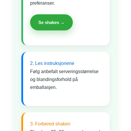
preferanser.
Se shakes →
2. Les instruksjonene
Følg anbefalt serveringsstørrelse
og blandingsforhold på
emballasjen.
3. Forbered shaken