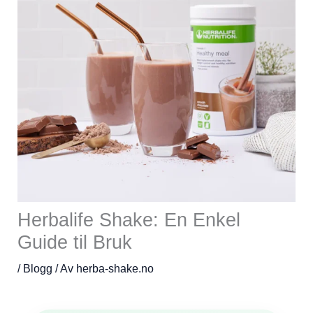
Herbalife Shake: En Enkel
Guide til Bruk
/
Blogg
/ Av
herba-shake.no