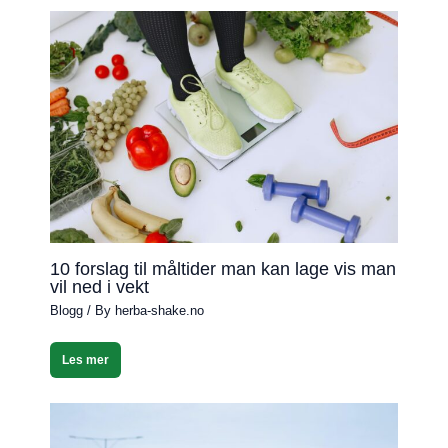
10 forslag til måltider man kan lage vis man
vil ned i vekt
Blogg
/ By
herba-shake.no
Les mer