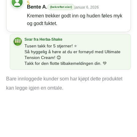
5
Bente A.
(bekreftet eier)
januar 6, 2026
Kremen trekker godt inn og huden føles myk
og godt fuktet.
Tusen takk for 5 stjerner! ⭐
Så hyggelig å høre at du er fornøyd med Ultimate
Tension Cream! 😊
Takk for den flotte tilbakemeldingen din. 💚
Bare innloggede kunder som har kjøpt dette produktet
kan legge igjen en omtale.