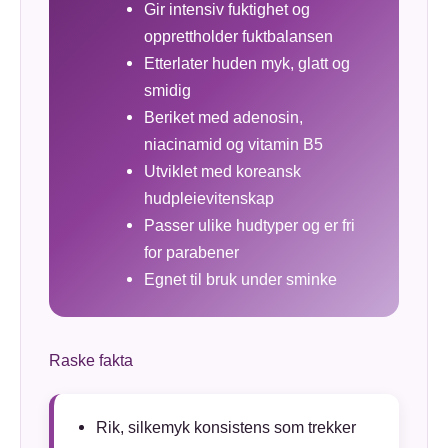
Gir intensiv fuktighet og
opprettholder fuktbalansen
Etterlater huden myk, glatt og
smidig
Beriket med adenosin,
niacinamid og vitamin B5
Utviklet med koreansk
hudpleievitenskap
Passer ulike hudtyper og er fri
for parabener
Egnet til bruk under sminke
Raske fakta
Rik, silkemyk konsistens som trekker