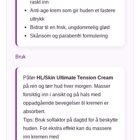
raskt inn
Anti-age krem som gir huden et fastere
uttrykk
Bidrar til en frisk, ungdommelig glød
Skånsom og parabenfri formulering
Bruk
Påfør
HL/Skin Ultimate Tension Cream
på ren og tørr hud hver morgen. Masser
forsiktig inn i ansikt og på hals med
oppadgående bevegelser til kremen er
absorbert.
Tips: Bruk solfaktor på dagtid for å beskytte
huden. For ekstra effekt kan du massere
inn kremen med