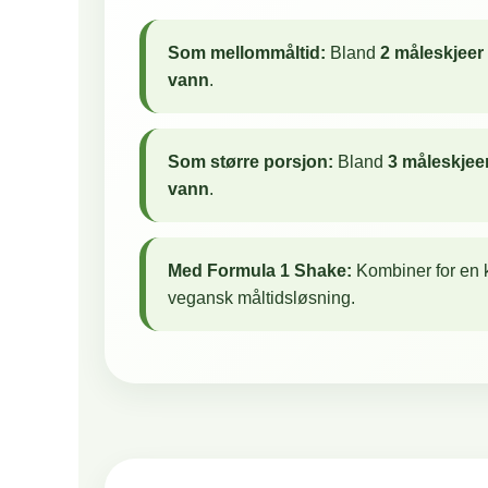
Som mellommåltid:
Bland
2 måleskjeer 
vann
.
Som større porsjon:
Bland
3 måleskjeer
vann
.
Med Formula 1 Shake:
Kombiner for en k
vegansk måltidsløsning.