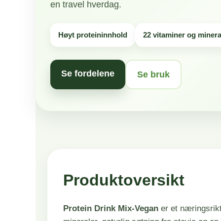
en travel hverdag.
Høyt proteininnhold
22 vitaminer og minera
Se fordelene
Se bruk
Produktoversikt
Protein Drink Mix-Vegan
er et næringsrikt