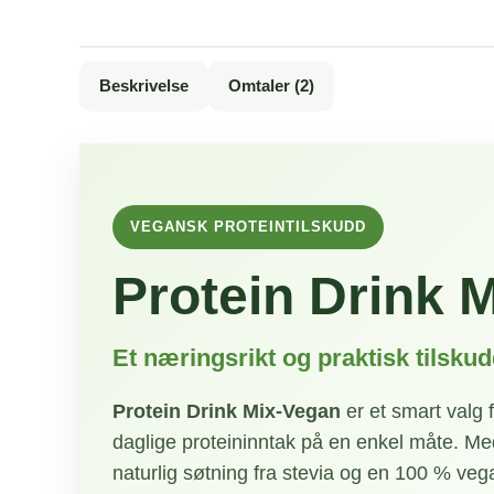
Beskrivelse
Omtaler (2)
VEGANSK PROTEINTILSKUDD
Protein Drink 
Et næringsrikt og praktisk tilskudd
Protein Drink Mix-Vegan
er et smart valg 
daglige proteininntak på en enkel måte. M
naturlig søtning fra stevia og en 100 % veg