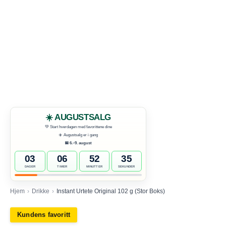
Hjem
›
Drikke
›
Instant Urtete Original 102 g (Stor Boks)
Bestselger