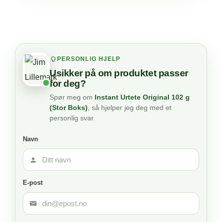
PERSONLIG HJELP
Usikker på om produktet passer
for deg?
Spør meg om
Instant Urtete Original 102 g
(Stor Boks)
, så hjelper jeg deg med et
personlig svar.
Navn
E-post