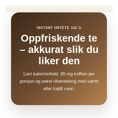
INSTANT URTETE 102 G
Oppfriskende te
– akkurat slik du
liker den
Lavt kaloriinnhold, 85 mg koffein per
porsjon og enkel tilberedning med varmt
eller kaldt vann.