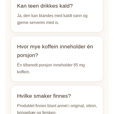
Kan teen drikkes kald?
Ja, den kan blandes med kaldt vann og
gjerne serveres med is.
Hvor mye koffein inneholder én
porsjon?
Én tilberedt porsjon inneholder 85 mg
koffein.
Hvilke smaker finnes?
Produktet finnes blant annet i original, sitron,
bringebær og fersken.