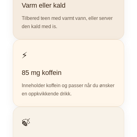
Varm eller kald
Tilbered teen med varmt vann, eller server
den kald med is.
⚡
85 mg koffein
Inneholder koffein og passer når du ønsker
en oppkvikkende drikk.
🍃