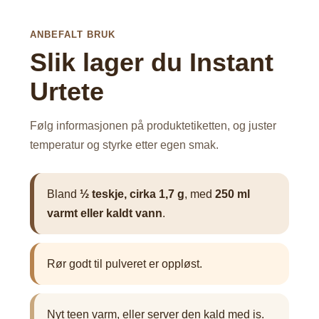
ANBEFALT BRUK
Slik lager du Instant
Urtete
Følg informasjonen på produktetiketten, og juster
temperatur og styrke etter egen smak.
Bland
½ teskje, cirka 1,7 g
, med
250 ml
varmt eller kaldt vann
.
Rør godt til pulveret er oppløst.
Nyt teen varm, eller server den kald med is.