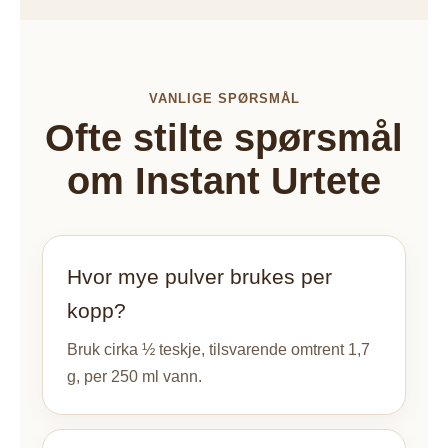
VANLIGE SPØRSMÅL
Ofte stilte spørsmål
om Instant Urtete
Hvor mye pulver brukes per
kopp?
Bruk cirka ½ teskje, tilsvarende omtrent 1,7
g, per 250 ml vann.