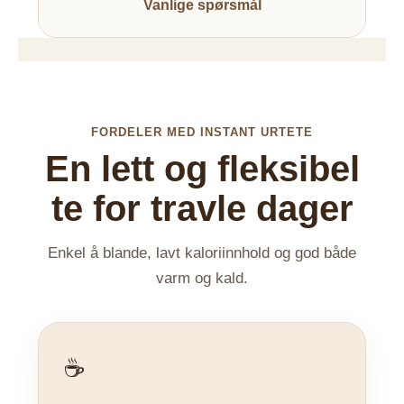
Vanlige spørsmål
FORDELER MED INSTANT URTETE
En lett og fleksibel
te for travle dager
Enkel å blande, lavt kaloriinnhold og god både
varm og kald.
☕