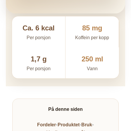
Ca. 6 kcal
85 mg
Per porsjon
Koffein per kopp
1,7 g
250 ml
Per porsjon
Vann
På denne siden
Fordeler
•
Produktet
•
Bruk
•