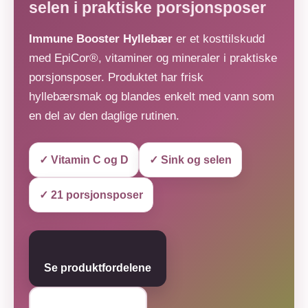
selen i praktiske porsjonsposer
Immune Booster Hyllebær
er et kosttilskudd
med EpiCor®, vitaminer og mineraler i praktiske
porsjonsposer. Produktet har frisk
hyllebærsmak og blandes enkelt med vann som
en del av den daglige rutinen.
✓ Vitamin C og D
✓ Sink og selen
✓ 21 porsjonsposer
Se produktfordelene