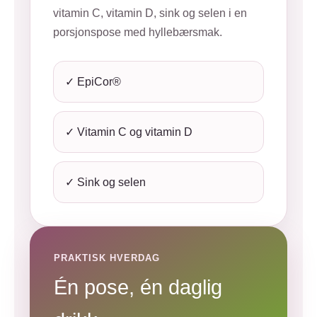
vitamin C, vitamin D, sink og selen i en
porsjonspose med hyllebærsmak.
✓ EpiCor®
✓ Vitamin C og vitamin D
✓ Sink og selen
PRAKTISK HVERDAG
Én pose, én daglig