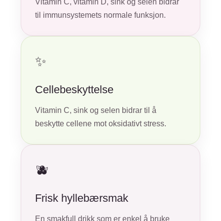
Vitamin C, vitamin D, sink og selen bidrar
til immunsystemets normale funksjon.
✨
Cellebeskyttelse
Vitamin C, sink og selen bidrar til å
beskytte cellene mot oksidativt stress.
🫐
Frisk hyllebærsmak
En smakfull drikk som er enkel å bruke