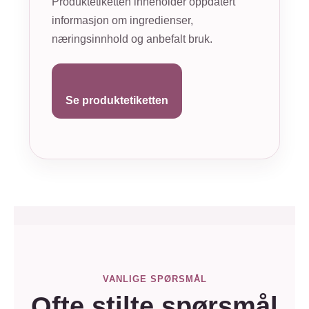
Produktetiketten inneholder oppdatert
informasjon om ingredienser,
næringsinnhold og anbefalt bruk.
Se produktetiketten
VANLIGE SPØRSMÅL
Ofte stilte spørsmål