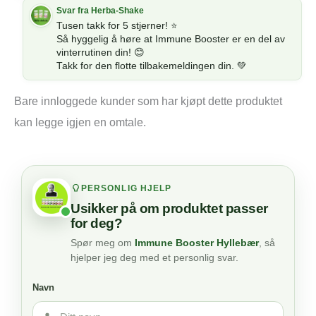
Tusen takk for 5 stjerner! ⭐
Så hyggelig å høre at Immune Booster er en del av
vinterrutinen din! 😊
Takk for den flotte tilbakemeldingen din. 💚
Bare innloggede kunder som har kjøpt dette produktet
kan legge igjen en omtale.
PERSONLIG HJELP
Usikker på om produktet passer
for deg?
Spør meg om
Immune Booster Hyllebær
, så
hjelper jeg deg med et personlig svar.
Navn