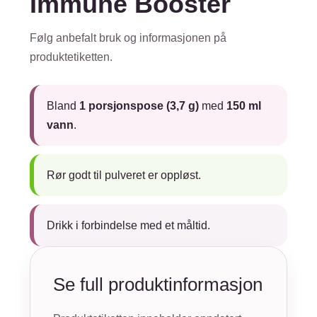
Immune Booster
Følg anbefalt bruk og informasjonen på
produktetiketten.
Bland
1 porsjonspose (3,7 g)
med
150 ml
vann
.
Rør godt til pulveret er oppløst.
Drikk i forbindelse med et måltid.
Se full produktinformasjon