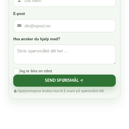
E-post
Hva ønsker du hjelp med?
Jeg er ikke en robot
SEND SPØRSMÅL
Opplysningene brukes kun til å svare på spørsmålet ditt.