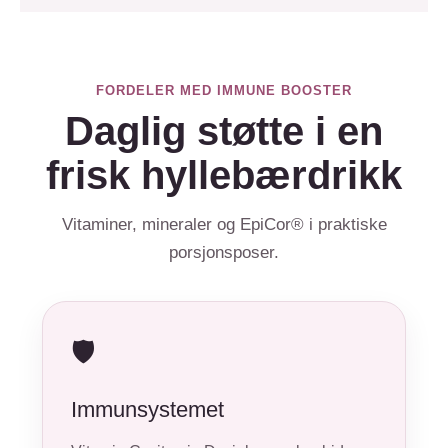
FORDELER MED IMMUNE BOOSTER
Daglig støtte i en
frisk hyllebærdrikk
Vitaminer, mineraler og EpiCor® i praktiske
porsjonsposer.
🛡️
Immunsystemet