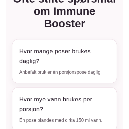
om Immune
Booster
Hvor mange poser brukes
daglig?
Anbefalt bruk er én porsjonspose daglig.
Hvor mye vann brukes per
porsjon?
Én pose blandes med cirka 150 ml vann.