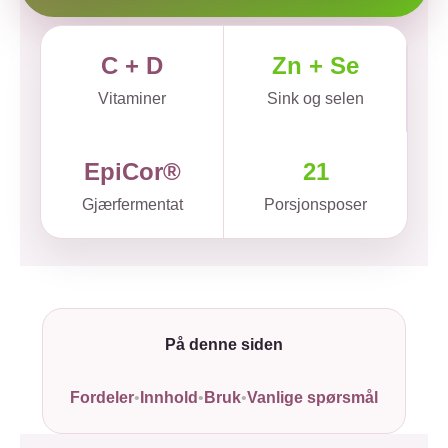
C + D
Zn + Se
Vitaminer
Sink og selen
EpiCor®
21
Gjærfermentat
Porsjonsposer
På denne siden
Fordeler
•
Innhold
•
Bruk
•
Vanlige spørsmål