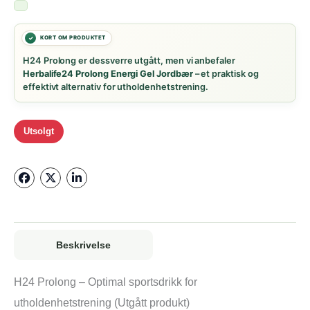
H24 Prolong er dessverre utgått, men vi anbefaler
Herbalife24 Prolong Energi Gel Jordbær
– et praktisk og
effektivt alternativ for utholdenhetstrening.
Utsolgt
Beskrivelse
H24 Prolong – Optimal sportsdrikk for
utholdenhetstrening (Utgått produkt)