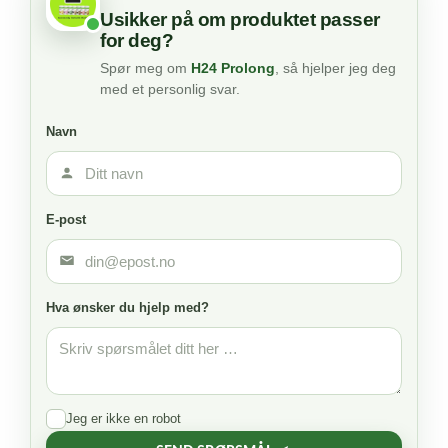
Usikker på om produktet passer
for deg?
Spør meg om
H24 Prolong
, så hjelper jeg deg
med et personlig svar.
Navn
E-post
Hva ønsker du hjelp med?
Jeg er ikke en robot