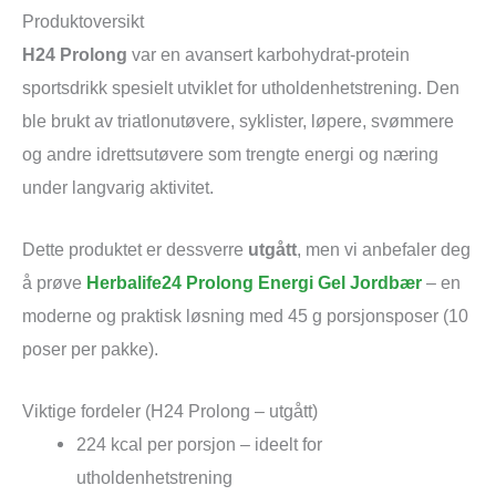
Produktoversikt
H24 Prolong
var en avansert karbohydrat-protein
sportsdrikk spesielt utviklet for utholdenhetstrening. Den
ble brukt av triatlonutøvere, syklister, løpere, svømmere
og andre idrettsutøvere som trengte energi og næring
under langvarig aktivitet.
Dette produktet er dessverre
utgått
, men vi anbefaler deg
å prøve
Herbalife24 Prolong Energi Gel Jordbær
– en
moderne og praktisk løsning med 45 g porsjonsposer (10
poser per pakke).
Viktige fordeler (H24 Prolong – utgått)
224 kcal per porsjon – ideelt for
utholdenhetstrening