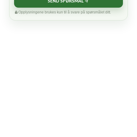
SEND SPØRSMÅL
Opplysningene brukes kun til å svare på spørsmålet ditt.
SALG
LiftOff