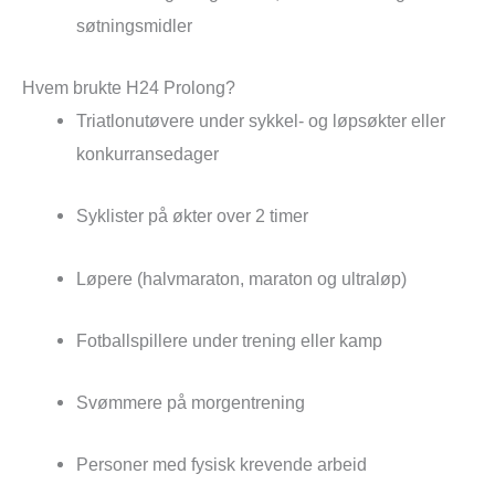
søtningsmidler
Hvem brukte H24 Prolong?
Triatlonutøvere under sykkel- og løpsøkter eller
konkurransedager
Syklister på økter over 2 timer
Løpere (halvmaraton, maraton og ultraløp)
Fotballspillere under trening eller kamp
Svømmere på morgentrening
Personer med fysisk krevende arbeid