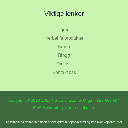
Viktige lenker
Hjem
Herbalife produkter
Konto
Blogg
Om oss
Kontakt oss
Copyright © 2018-2026 Herba-shake.no. Org.nr.
920 667 554
MVA Powered by Herba-shake.no.
Alt innhold på denne nettsiden er beskyttet av opphavsrett og kan ikke kopieres eller