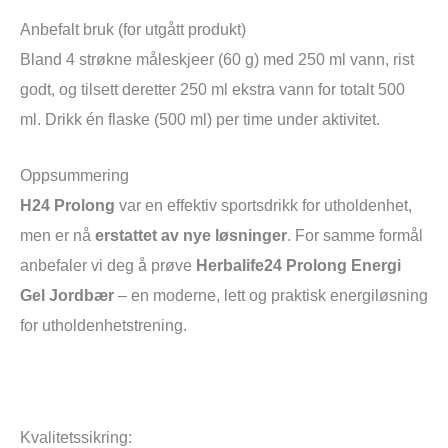
Anbefalt bruk (for utgått produkt)
Bland 4 strøkne måleskjeer (60 g) med 250 ml vann, rist
godt, og tilsett deretter 250 ml ekstra vann for totalt 500
ml. Drikk én flaske (500 ml) per time under aktivitet.
Oppsummering
H24 Prolong
var en effektiv sportsdrikk for utholdenhet,
men er nå
erstattet av nye løsninger
. For samme formål
anbefaler vi deg å prøve
Herbalife24 Prolong Energi
Gel Jordbær
– en moderne, lett og praktisk energiløsning
for utholdenhetstrening.
Kvalitetssikring: