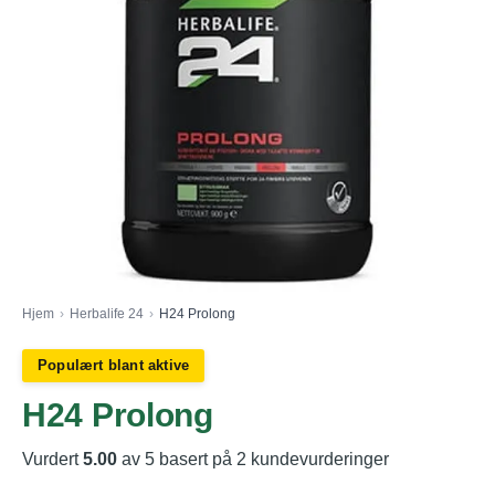
Hjem
›
Herbalife 24
›
H24 Prolong
Populært blant aktive
H24 Prolong
Vurdert
5.00
av 5 basert på
2
kundevurderinger