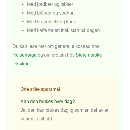
Med jordbær og isbiter
Med blåbær og yoghurt
Med havremelk og kanel
Med kaffe for en frisk start på dagen
Du kan lese mer om generelle kostråd hos
Helsenorge
og om protein hos
Store norske
leksikon
.
Ofte stilte spørsmål
Kan den brukes hver dag?
Ja, den kan brukes daglig som en del av et
variert kosthold.